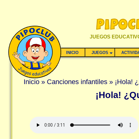
JUEGOS EDUCATIVO
INICIO
JUEGOS
ACTIVID
Inicio
»
Canciones infantiles
» ¡Hola! 
¡Hola! ¿Q